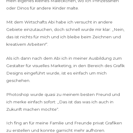
mein eigenes kleines Maleckchen, wo ich Prinzessinen
oder Dinos für andere Kinder malte.
Mit dem Wirtschafts Abi habe ich versucht in andere
Gebiete einzutauchen, doch schnell wurde mir klar: „Nein,
das ist nichts für mich und ich bleibe beim Zeichnen und
kreativem Arbeiten!“.
Als ich dann nach dem Abi ich in meiner Ausbildung zum
Gestalter für visuelles Marketing, in den Bereich des Grafik
Designs eingeführt wurde, ist es einfach um mich
geschehen.
Photoshop wurde quasi zu meinem besten Freund und
ich merke einfach sofort: „Das ist das was ich auch in
Zukunft machen möchte“.
Ich fing an für meine Familie und Freunde privat Grafiken
zu erstellen und konnte garnicht mehr aufhören.