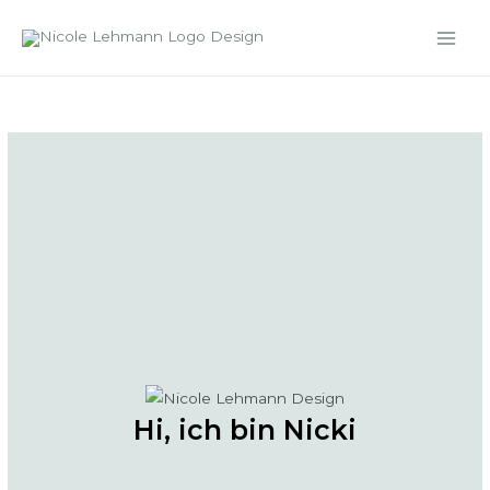
Main
Men
Hi, ich bin Nicki